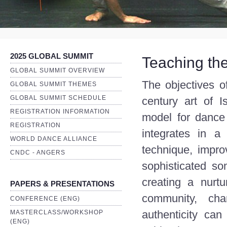
2025 GLOBAL SUMMIT
Teaching the
GLOBAL SUMMIT OVERVIEW
The objectives o
GLOBAL SUMMIT THEMES
GLOBAL SUMMIT SCHEDULE
century art of I
REGISTRATION INFORMATION
model for dance 
REGISTRATION
integrates in a 
WORLD DANCE ALLIANCE
technique, improv
CNDC - ANGERS
sophisticated so
creating a nurt
PAPERS & PRESENTATIONS
community, cha
CONFERENCE (ENG)
authenticity can
MASTERCLASS/WORKSHOP
(ENG)