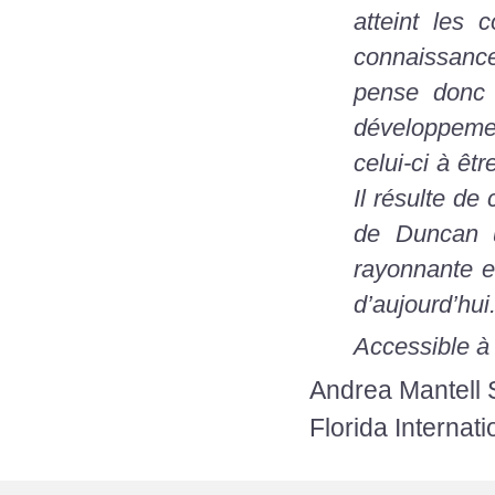
atteint les
connaissance
pense donc 
développemen
celui-ci à êt
Il résulte d
de Duncan u
rayonnante e
d’aujourd’hui
Accessible à 
Andrea Mantell 
Florida Internat