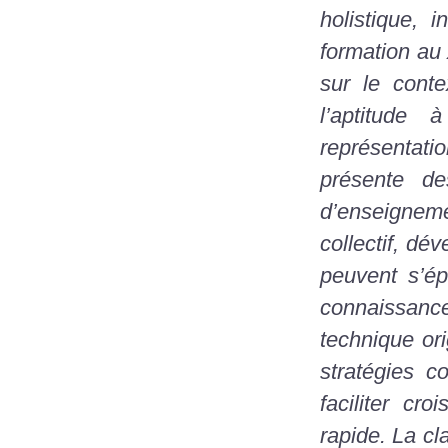
holistique, 
formation au 
sur le conte
l’aptitude 
représentati
présente de
d’enseigneme
collectif, dé
peuvent s’ép
connaissanc
technique or
stratégies c
faciliter cr
rapide. La cl